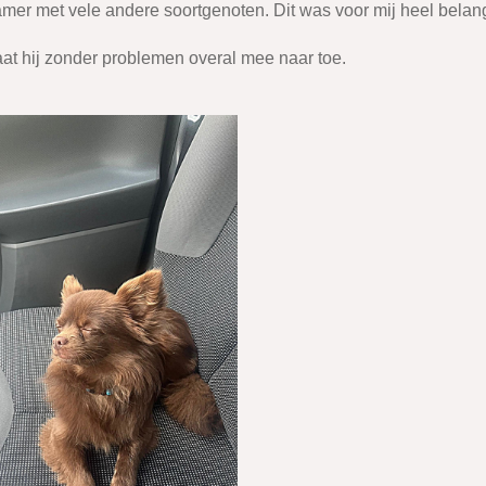
er met vele andere soortgenoten. Dit was voor mij heel belang
aat hij zonder problemen overal mee naar toe.