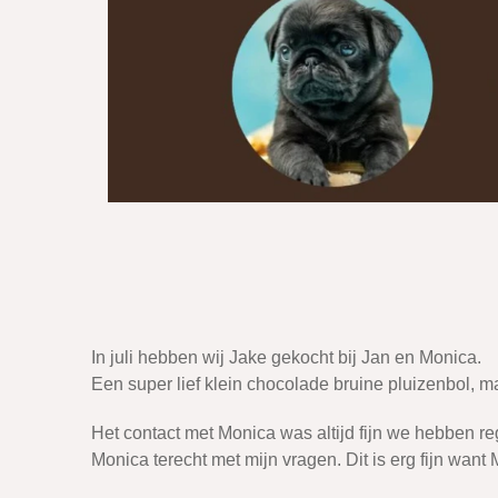
In juli hebben wij Jake gekocht bij Jan en Monica.
Een super lief klein chocolade bruine pluizenbol, ma
Het contact met Monica was altijd fijn we hebben reg
Monica terecht met mijn vragen. Dit is erg fijn want