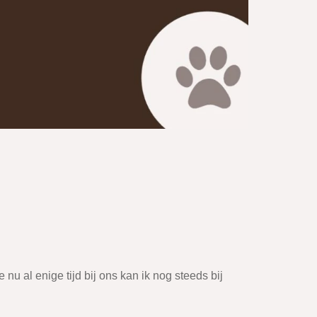
u al enige tijd bij ons kan ik nog steeds bij
.