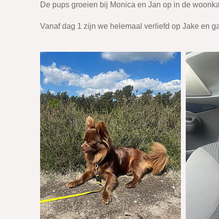
De pups groeien bij Monica en Jan op in de woonkam
Vanaf dag 1 zijn we helemaal verliefd op Jake en g