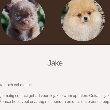
Jake
ar toch vol met pit.
elmatig contact gehad voor ik jake kwam ophalen. Ookal is jake n
 Monica heeft veel ervaring met honden en dit is onze eerste pup