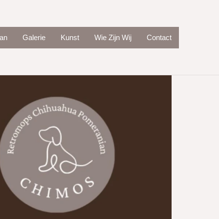
an
Galerie
Kunst
Wie Zijn Wij
Contact