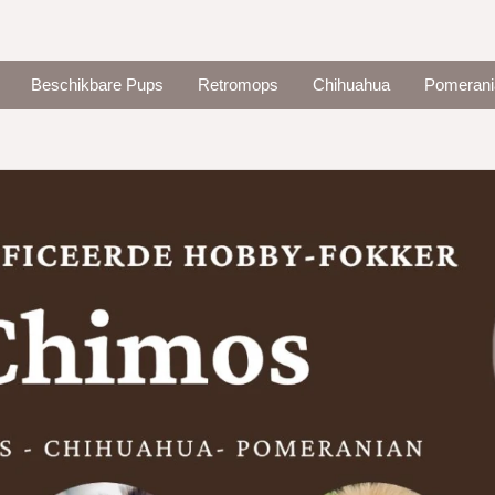
Beschikbare Pups
Retromops
Chihuahua
Pomerani