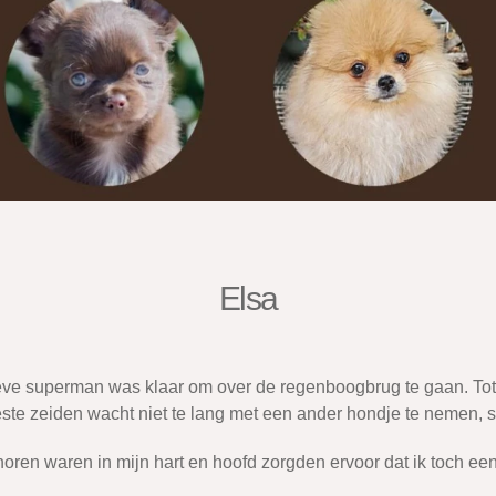
Elsa
 lieve superman was klaar om over de regenboogbrug te gaan. To
ste zeiden wacht niet te lang met een ander hondje te nemen, s
 horen waren in mijn hart en hoofd zorgden ervoor dat ik toch e