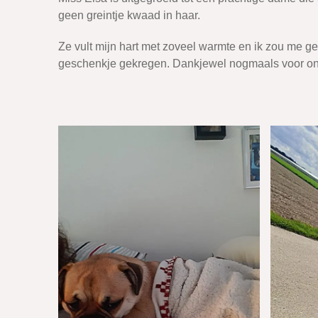
geen greintje kwaad in haar.
Ze vult mijn hart met zoveel warmte en ik zou me 
geschenkje gekregen. Dankjewel nogmaals voor onze l