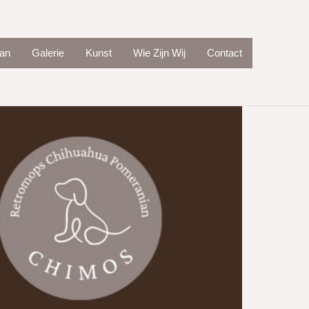
an
Galerie
Kunst
Wie Zijn Wij
Contact