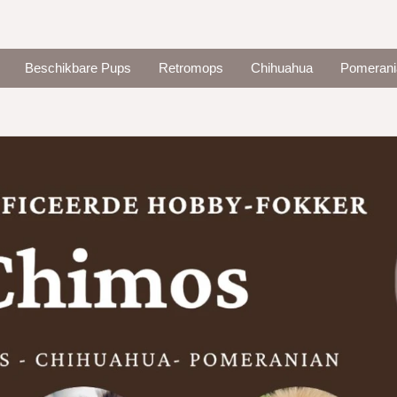
Beschikbare Pups
Retromops
Chihuahua
Pomerani