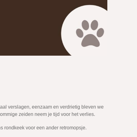
taal verslagen, eenzaam en verdrietig bleven we
ommige zeiden neem je tijd voor het verlies.
ens rondkeek voor een ander retromopsje.